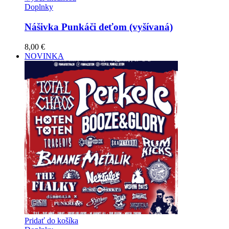
Doplnky
Nášivka Punkáči deťom (vyšívaná)
8,00
€
NOVINKA
Pridať do košíka