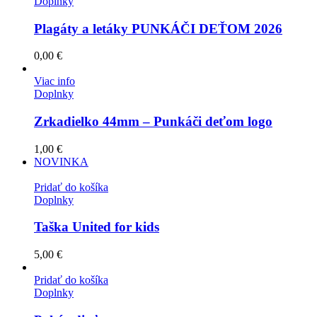
Doplnky
Plagáty a letáky PUNKÁČI DEŤOM 2026
0,00
€
Viac info
Doplnky
Zrkadielko 44mm – Punkáči deťom logo
1,00
€
NOVINKA
Pridať do košíka
Doplnky
Taška United for kids
5,00
€
Pridať do košíka
Doplnky